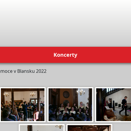
Koncerty
emoce v Blansku 2022