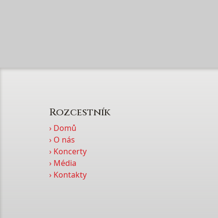
Rozcestník
› Domů
› O nás
› Koncerty
› Média
› Kontakty