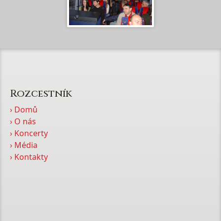
Rozcestník
› Domů
› O nás
› Koncerty
› Média
› Kontakty