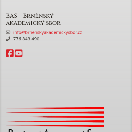
BAS – Brněnský
akademický sbor
info@brnenskyakademickysbor.cz
776 843 490