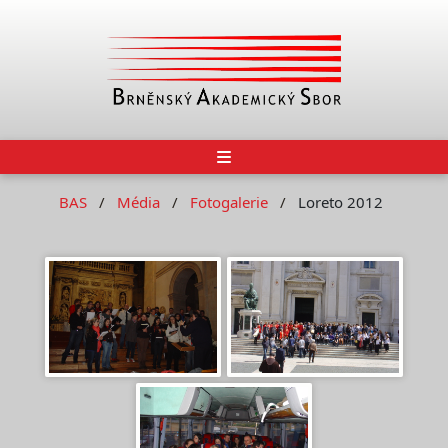
BAS
Média
Fotogalerie
Loreto 2012