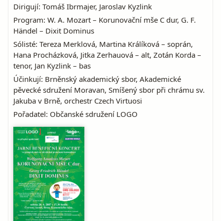
Dirigují: Tomáš Ibrmajer, Jaroslav Kyzlink
Program: W. A. Mozart – Korunovační mše C dur, G. F.
Händel – Dixit Dominus
Sólisté: Tereza Merklová, Martina Králíková – soprán,
Hana Procházková, Jitka Zerhauová – alt, Zotán Korda –
tenor, Jan Kyzlink – bas
Účinkují: Brněnský akademický sbor, Akademické
pěvecké sdružení Moravan, Smíšený sbor při chrámu sv.
Jakuba v Brně, orchestr Czech Virtuosi
Pořadatel: Občanské sdružení LOGO