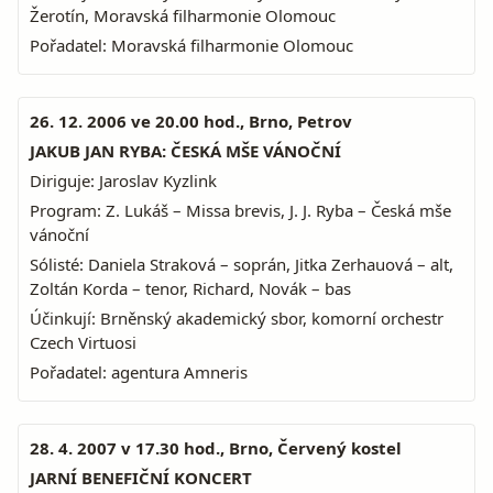
Žerotín, Moravská filharmonie Olomouc
Pořadatel: Moravská filharmonie Olomouc
26. 12. 2006 ve 20.00 hod., Brno, Petrov
JAKUB JAN RYBA: ČESKÁ MŠE VÁNOČNÍ
Diriguje: Jaroslav Kyzlink
Program: Z. Lukáš – Missa brevis, J. J. Ryba – Česká mše
vánoční
Sólisté: Daniela Straková – soprán, Jitka Zerhauová – alt,
Zoltán Korda – tenor, Richard, Novák – bas
Účinkují: Brněnský akademický sbor, komorní orchestr
Czech Virtuosi
Pořadatel: agentura Amneris
28. 4. 2007 v 17.30 hod., Brno, Červený kostel
JARNÍ BENEFIČNÍ KONCERT