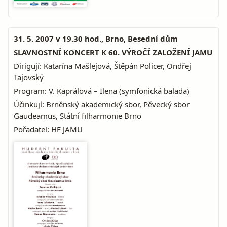
31. 5. 2007 v 19.30 hod., Brno, Besední dům
SLAVNOSTNÍ KONCERT K 60. VÝROČÍ ZALOŽENÍ JAMU
Dirigují: Katarína Mašlejová, Štěpán Policer, Ondřej
Tajovský
Program: V. Kaprálová – Ilena (symfonická balada)
Účinkují: Brněnský akademický sbor, Pěvecký sbor
Gaudeamus, Státní filharmonie Brno
Pořadatel: HF JAMU