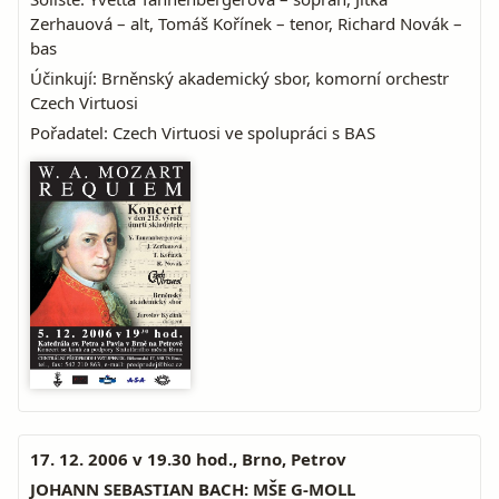
Zerhauová – alt, Tomáš Kořínek – tenor, Richard Novák –
bas
Účinkují: Brněnský akademický sbor, komorní orchestr
Czech Virtuosi
Pořadatel: Czech Virtuosi ve spolupráci s BAS
17. 12. 2006 v 19.30 hod., Brno, Petrov
JOHANN SEBASTIAN BACH: MŠE G-MOLL