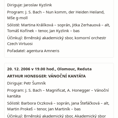
Diriguje: Jaroslav Kyzlink
Program: J. S. Bach – Nun komm, der Heiden Heiland,
Mše g-moll
Sólisté: Martina Králíková – soprán, Jitka Zerhauová – alt,
Tomáš Kořínek – tenor, Jan Kyzlink – bas
Účinkují: Brněnský akademický sbor, komorní orchestr
Czech Virtuosi
Pořadatel: agentura Amneris
20. 12. 2006 v 19.00 hod., Olomouc, Reduta
ARTHUR HONEGGER: VÁNOČNÍ KANTÁTA
Diriguje: Petr Šumník
Program: J. S. Bach – Magnificat, A. Honegger – Vánoční
kantáta
Sólisté: Barbora Oczková – soprán, Jana Štefáčková – alt,
Martin Prokeš – tenor, Jan Martiník – bas
Účinkují: Brněnský akademický sbor, Akademický sbor