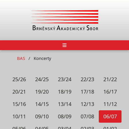
BAS
Koncerty
25/26
24/25
23/24
22/23
21/22
20/21
19/20
18/19
17/18
16/17
15/16
14/15
13/14
12/13
11/12
10/11
09/10
08/09
07/08
06/07
05/06
04/05
03/04
02/03
01/02