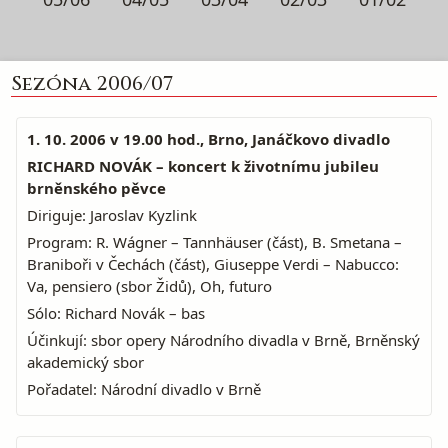
Sezóna 2006/07
1. 10. 2006 v 19.00 hod., Brno, Janáčkovo divadlo
RICHARD NOVÁK – koncert k životnímu jubileu
brněnského pěvce
Diriguje: Jaroslav Kyzlink
Program: R. Wágner – Tannhäuser (část), B. Smetana –
Braniboři v Čechách (část), Giuseppe Verdi – Nabucco:
Va, pensiero (sbor Židů), Oh, futuro
Sólo: Richard Novák – bas
Účinkují: sbor opery Národního divadla v Brně, Brněnský
akademický sbor
Pořadatel: Národní divadlo v Brně